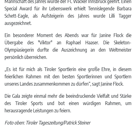
Mannschaft des Jahres wurde der FC Wacker Innsbruck geehrt. Einen
Special Award für ihr Lebenswerk erhielt Tennislegende Barbara
Schett-Eagle, als Aufsteigerin des Jahres wurde Lilli Tagger
ausgezeichnet.
Ein besonderer Moment des Abends war für Janine Flock die
Übergabe des "Viktor" an Raphael Haaser. Die Skeleton-
Olympiasiegerin durfte die Auszeichnung an den Weltmeister
persönlich überreichen.
„Es ist für mich als Tiroler Sportlerin eine große Ehre, in diesem
feierlichen Rahmen mit den besten Sportlerinnen und Sportlern
unseres Landes zusammenkommen zu dürfen“, sagt Janine Flock.
Die Gala zeigte einmal mehr die beeindruckende Vielfalt und Stärke
des Tiroler Sports und bot einen würdigen Rahmen, um
herausragende Leistungen zu feiern.
Foto oben: Tiroler Tageszeitung/Patrick Steiner