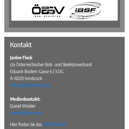
Kontakt
Janine Flock
c/o Österreichischer Bob- und Skeletonverband
Eduard-Bodem-Gasse 6 / 3.OG
A-6020 Innsbruck
office@bobskeleton.at
Medienkontakt:
Daniel Winkler
winkler@nwms.at
Hier finden Sie das
IMPRESSUM