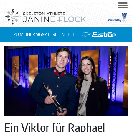
ZU MEINER SIGNATURE LINE BEI
Ein Viktor für Raphael