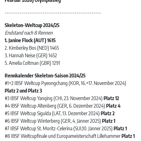
Februar 2026) Olympiasieg
---------------------------------------------------
Skeleton-Weltcup 2024/25
Endstand nach 8 Rennen
1. Janine Flock (AUT) 1615
2. Kimberley Bos (NED) 1465
3. Hannah Neise (GER) 1452
5. Amelia Coltman (GBR) 1291
Rennkalender Skeleton-Saison 2024/25
#1+2 IBSF Weltcup Pyeongchang (KOR, 16.+17. November 2024)
Platz 2 und Platz 3
#3 IBSF Weltcup Yanqing (CHI, 23. November 2024)
Platz 12
#4 IBSF Weltcup Altenberg (GER, 6. Dezember 2024)
Platz 4
#5 IBSF Weltcup Sigulda (LAT, 13. Dezember 2024)
Platz 2
#6 IBSF Weltcup Winterberg (GER, 4. Jänner 2025)
Platz 1
#7 IBSF Weltcup St. Moritz-Celerina (SUI,10. Jänner 2025)
Platz 1
#8 IBSF Weltcupfinale und Europameisterschaft Lillehammer
Platz 1