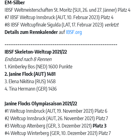
EM-Silber
IBSF Weltmeisterschaften St. Moritz (SUI, 26. und 27. Jänner) Platz 4
#7 IBSF Weltcup Innsbruck (AUT, 10. Februar 2023) Platz 4
#8 IBSF Weltcupfinale Sigulda (LAT, 17. Februar 2023)
verletzt
Details zum Rennkalender
auf
IBSF.org
-------------------------------------------------------------
IBSF Skeleton-Weltcup 2021/22
Endstand nach 8 Rennen
1. Kimberley Bos (NED) 1600 Punkte
2. Janine Flock (AUT) 1481
3. Elena Nikitina (RUS) 1458
4. Tina Hermann (GER) 1436
Janine Flocks Olympiasaison 2021/22
#1 Weltcup Innsbruck (AUT, 19. November 2021) Platz 6
#2 Weltcup Innsbruck (AUT, 26. November 2021) Platz 7
#3 Weltcup Altenberg (GER, 3. Dezember 2021)
Platz 3
#4 Weltcup Winterberg (GER, 10. Dezember 2021) Platz 7