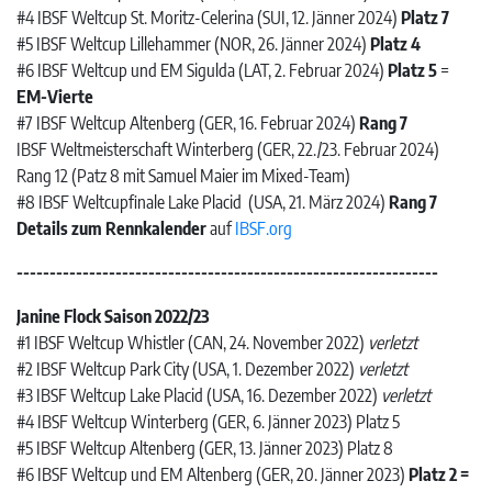
#4 IBSF Weltcup St. Moritz-Celerina (SUI, 12. Jänner 2024)
Platz 7
#5 IBSF Weltcup Lillehammer (NOR, 26. Jänner 2024)
Platz 4
#6 IBSF Weltcup und EM Sigulda (LAT, 2. Februar 2024)
Platz 5
=
EM-Vierte
#7 IBSF Weltcup Altenberg (GER, 16. Februar 2024)
Rang 7
IBSF Weltmeisterschaft Winterberg (GER, 22./23. Februar 2024)
Rang 12 (Patz 8 mit Samuel Maier im Mixed-Team)
#8 IBSF Weltcupfinale Lake Placid (USA, 21. März 2024)
Rang 7
Details zum Rennkalender
auf
IBSF.org
----------------------------------------------------------------
Janine Flock Saison 2022/23
#1 IBSF Weltcup Whistler (CAN, 24. November 2022)
verletzt
#2 IBSF Weltcup Park City (USA, 1. Dezember 2022)
verletzt
#3 IBSF Weltcup Lake Placid (USA, 16. Dezember 2022)
verletzt
#4 IBSF Weltcup Winterberg (GER, 6. Jänner 2023) Platz 5
#5 IBSF Weltcup Altenberg (GER, 13. Jänner 2023) Platz 8
#6 IBSF Weltcup und EM Altenberg (GER, 20. Jänner 2023)
Platz 2 =