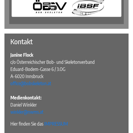
Kontakt
Janine Flock
c/o Österreichischer Bob- und Skeletonverband
Eduard-Bodem-Gasse 6 / 3.OG
A-6020 Innsbruck
office@bobskeleton.at
Medienkontakt:
Daniel Winkler
winkler@nwms.at
Hier finden Sie das
IMPRESSUM