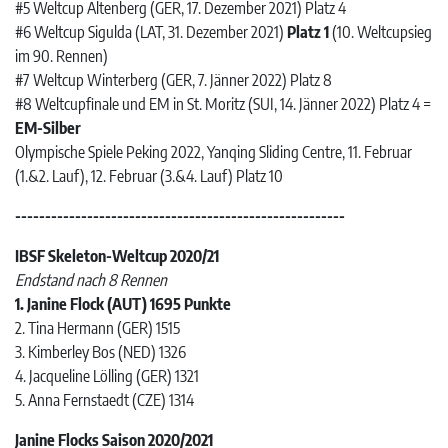
#5 Weltcup Altenberg (GER, 17. Dezember 2021) Platz 4
#6 Weltcup Sigulda (LAT, 31. Dezember 2021)
Platz 1
(10. Weltcupsieg
im 90. Rennen)
#7 Weltcup Winterberg (GER, 7. Jänner 2022) Platz 8
#8 Weltcupfinale und EM in St. Moritz (SUI, 14. Jänner 2022) Platz 4 =
EM-Silber
Olympische Spiele Peking 2022, Yanqing Sliding Centre, 11. Februar
(1.&2. Lauf), 12. Februar (3.&4. Lauf) Platz 10
-------------------------------------------------------
IBSF Skeleton-Weltcup 2020/21
Endstand nach 8 Rennen
1. Janine Flock (AUT) 1695 Punkte
2. Tina Hermann (GER) 1515
3. Kimberley Bos (NED) 1326
4. Jacqueline Lölling (GER) 1321
5. Anna Fernstaedt (CZE) 1314
Janine Flocks Saison 2020/2021