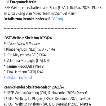
und
Europameisterin
IBSF Weltmeisterschaften Lake Placid (USA, 1.-16. März 2025) Platz 5
im Einzel, Rang 9 im Mixed Team mit Samuel Maier
Details zum Rennkalender
auf
IBSF.org
---------------------------------------------------
IBSF Weltcup Skeleton 2023/24
Endstand nach 8 Rennen
1. Kimberley Bos (NED) 1570 Punkte
2. Kim Meylemans (BEL) 1364
3. Valentina Margaglio (ITA) 1270
4. Janine Flock (AUT) 1248
5. Tina Hermann (GER) 1242
Endtstand im Detail
Rennkalender Skeleton-Saison 2023/24
#1 IBSF Weltcup Yanqing (CHI, 17. November 2023)
Platz 6
#2 IBSF Weltcup La Plagne (FRA, 8. Dezember 2023)
verletzt
#3 IBSF Weltcup Innsbruck (AUT, 15. Dezember 2023)
Platz 4