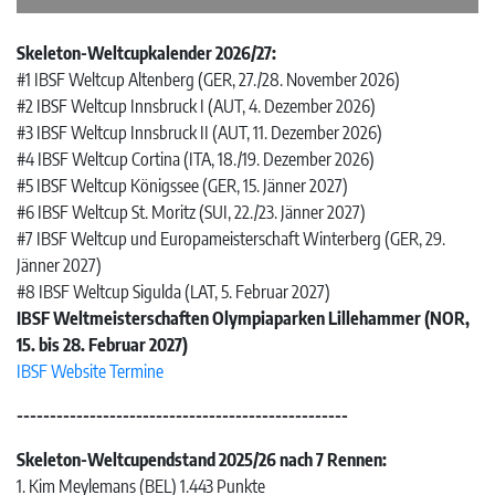
Skeleton-Weltcupkalender 2026/27:
#1 IBSF Weltcup Altenberg (GER, 27./28. November 2026)
#2 IBSF Weltcup Innsbruck I (AUT, 4. Dezember 2026)
#3 IBSF Weltcup Innsbruck II (AUT, 11. Dezember 2026)
#4 IBSF Weltcup Cortina (ITA, 18./19. Dezember 2026)
#5 IBSF Weltcup Königssee (GER, 15. Jänner 2027)
#6 IBSF Weltcup St. Moritz (SUI, 22./23. Jänner 2027)
#7 IBSF Weltcup und Europameisterschaft Winterberg (GER, 29.
Jänner 2027)
#8 IBSF Weltcup Sigulda (LAT, 5. Februar 2027)
IBSF Weltmeisterschaften Olympiaparken Lillehammer (NOR,
15. bis 28. Februar 2027)
IBSF Website Termine
--------------------------------------------------
Skeleton-Weltcupendstand 2025/26 nach 7 Rennen:
1. Kim Meylemans (BEL) 1.443 Punkte