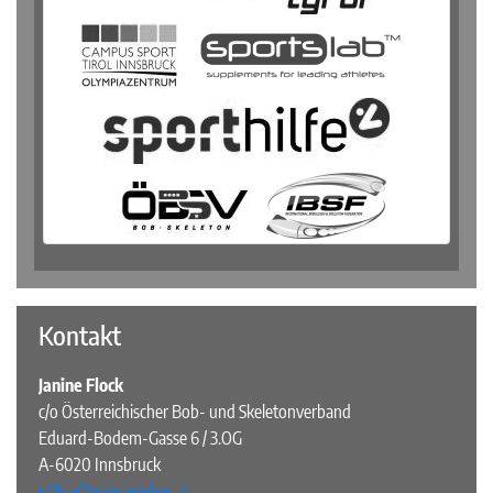
Kontakt
Janine Flock
c/o Österreichischer Bob- und Skeletonverband
Eduard-Bodem-Gasse 6 / 3.OG
A-6020 Innsbruck
office@bobskeleton.at