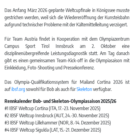
Das Anfang März 2026 geplante Weltcupfinale in Königssee musste
gestrichen werden, weil sich die Wiedereröffnung der Kunsteisbahn
aufgrund technischer Probleme mit der Kältemittelleitung verzögert.
Für Team Austria findet in Kooperation mit dem Olympiazentrum
Campus Sport Tirol Innsbruck am 2. Oktober eine
disziplinenübergreifende Leistungsdiagnostik statt. Am Tag danach
gibt es einen gemeinsamen Team-Kick-off in die Olympiasaison mit
Einkleidung, Foto-Shooting und Pressekonferenz.
Das Olympia-Qualifikationssystem für Mailand Cortina 2026 ist
auf
ibsf.org
sowohl für Bob als auch für
Skeleton
verfügbar.
Rennkalender Bob- und Skeleton-Olympiasaison 2025/26
#1 IBSF Weltcup Cortina (ITA, 17.-23. November 2025)
#2 IBSF Weltcup Innsbruck (AUT, 24.-30. November 2025)
#3 IBSF Weltcup Lillehammer (NOR, 8.-14. Dezember 2025)
#4 IBSF Weltcup Sigulda (LAT, 15.-21. Dezember 2025)