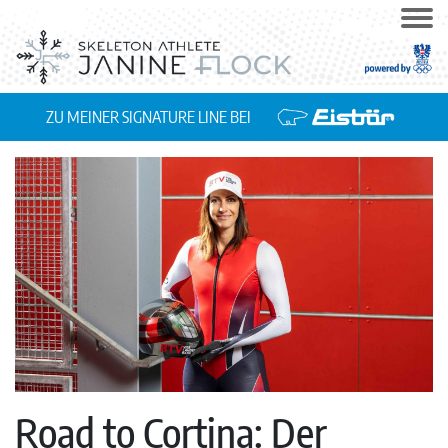
ZU MEINER SIGNATURE LINE BEI
Road to Cortina: Der