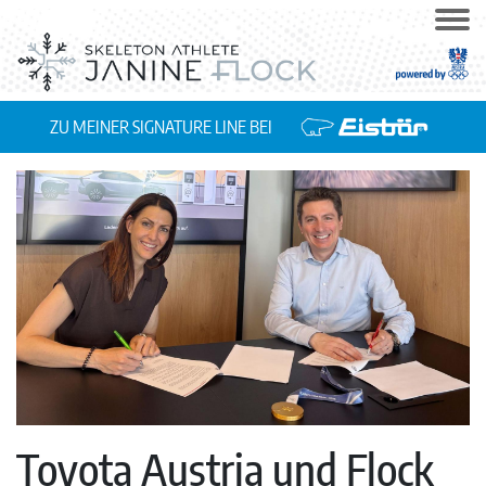
ZU MEINER SIGNATURE LINE BEI
Toyota Austria und Flock