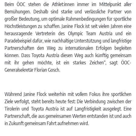
Beim ÖOC stehen die Athlet:innen immer im Mittelpunkt aller
Bemühungen. Deshalb sind starke und verlässliche Partner von
großer Bedeutung, um optimale Rahmenbedingungen für sportliche
Höchstleistungen zu schaffen. Janine Flock ist seit vielen Jahren eine
herausragende Vertreterin des Olympic Team Austria und ein
Paradebeispiel dafür, wie nachhaltige Unterstützung und langfristige
Partnerschaften den Weg zu internationalen Erfolgen begleiten
können. Dass Toyota Austria diesen Weg auch künftig gemeinsam
mit ihr gehen möchte, ist ein starkes Zeichen“, sagt ÖOC-
Generalsekretär Florian Gosch.
Während Janine Flock weiterhin mit vollem Fokus ihre sportlichen
Ziele verfolgt, steht bereits heute fest: Die Verbindung zwischen der
Tirolerin und Toyota Austria ist auf Langfristigkeit ausgelegt. Eine
Partnerschaft, die aus gemeinsamen Werten entstanden ist und auch
in Zukunft gemeinsam Fahrt aufnehmen wird.