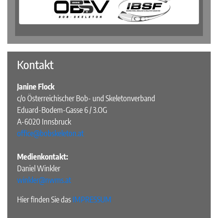
Kontakt
Janine Flock
c/o Österreichischer Bob- und Skeletonverband
Eduard-Bodem-Gasse 6 / 3.OG
A-6020 Innsbruck
office@bobskeleton.at
Medienkontakt:
Daniel Winkler
winkler@nwms.at
Hier finden Sie das
IMPRESSUM