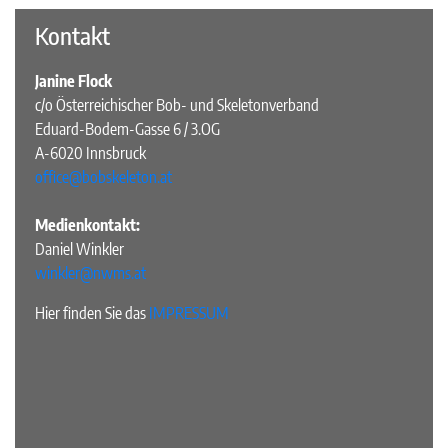
Kontakt
Janine Flock
c/o Österreichischer Bob- und Skeletonverband
Eduard-Bodem-Gasse 6 / 3.OG
A-6020 Innsbruck
office@bobskeleton.at
Medienkontakt:
Daniel Winkler
winkler@nwms.at
Hier finden Sie das
IMPRESSUM