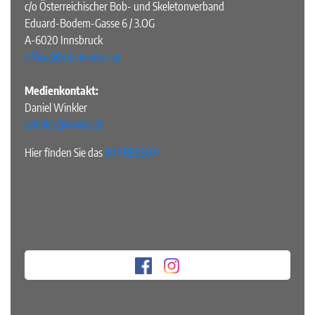
c/o Österreichischer Bob- und Skeletonverband
Eduard-Bodem-Gasse 6 / 3.OG
A-6020 Innsbruck
office@bobskeleton.at
Medienkontakt:
Daniel Winkler
winkler@nwms.at
Hier finden Sie das
IMPRESSUM