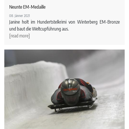
Neunte EM-Medaille
08. Jänner 2021
Janine holt im Hundertstelkrimi von Winterberg EM-Bronze
und baut die Weltcupführung aus.
[read more]