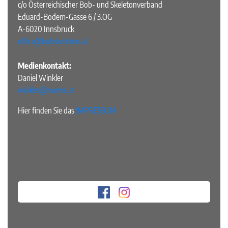
c/o Österreichischer Bob- und Skeletonverband
Eduard-Bodem-Gasse 6 / 3.OG
A-6020 Innsbruck
office@bobskeleton.at
Medienkontakt:
Daniel Winkler
winkler@nwms.at
Hier finden Sie das
IMPRESSUM